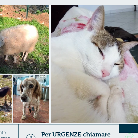
ato
Per URGENZE chiamare