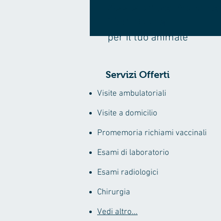
Assistenza Medica
Completa
per il tuo animale
Servizi Offerti
Visite ambulatoriali
Visite a domicilio
Promemoria richiami vaccinali
Esami di laboratorio
Esami radiologici
Chirurgia
Vedi altro...