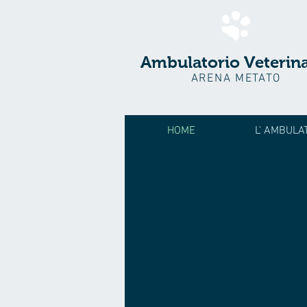
Ambulatorio Veterina
ARENA METATO
HOME
L' AMBULA