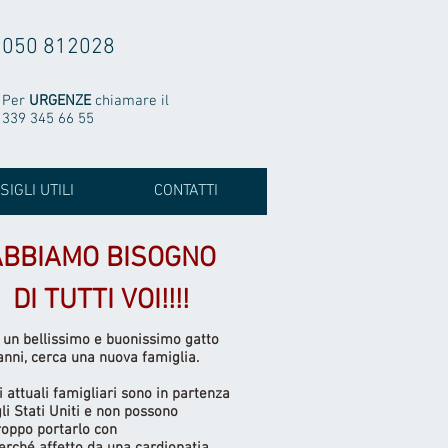
050 812028
Per
URGENZE
chiamare il
339 345 66 55
SIGLI UTILI
CONTATTI
ABBIAMO BISOGNO
DI TUTTI VOI!!!!
, un bellissimo e buonissimo gatto
 anni, cerca una nuova famiglia.
i attuali famigliari sono in partenza
li Stati Uniti e non possono
roppo portarlo con