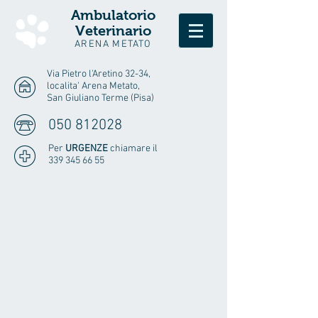
Ambulatorio
Veterinario
ARENA METATO
Via Pietro l'Aretino 32-34,
localita' Arena Metato,
San Giuliano Terme (Pisa)
050 812028
Per
URGENZE
chiamare il
339 345 66 55