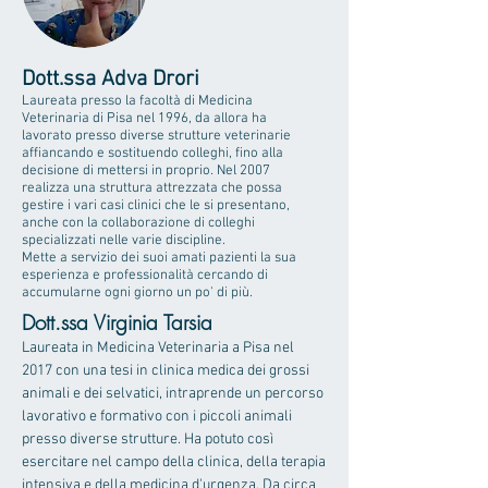
Dott.ssa Adva Drori
Laureata presso la facoltà di Medicina
Veterinaria di Pisa nel 1996, da allora ha
lavorato presso diverse strutture veterinarie
affiancando e sostituendo colleghi, fino alla
decisione di mettersi in proprio. Nel 2007
realizza una struttura attrezzata che possa
gestire i vari casi clinici che le si presentano,
anche con la collaborazione di colleghi
specializzati nelle varie discipline.
Mette a servizio dei suoi amati pazienti la sua
esperienza e professionalità cercando di
accumularne ogni giorno un po' di più.
Dott.ssa Virginia Tarsia
Laureata in Medicina Veterinaria a Pisa nel
2017 con una tesi in clinica medica dei grossi
animali e dei selvatici, intraprende un percorso
lavorativo e formativo con i piccoli animali
presso diverse strutture. Ha potuto così
esercitare nel campo della clinica, della terapia
intensiva e della medicina d'urgenza. Da circa